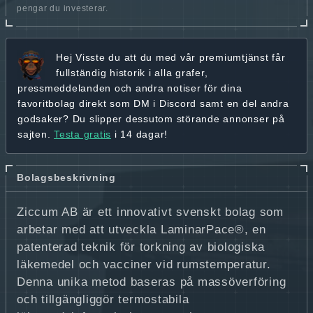
pengar du investerar.
Hej
Visste du att du med vår premiumtjänst får
fullständig historik
i alla grafer,
pressmeddelanden och andra
notiser för dina
favoritbolag
direkt som DM i Discord samt en del andra
godsaker? Du slipper dessutom störande annonser på
sajten.
Testa gratis
i 14 dagar!
Bolagsbeskrivning
Ziccum AB är ett innovativt svenskt bolag som
arbetar med att utveckla LaminarPace®, en
patenterad teknik för torkning av biologiska
läkemedel och vacciner vid rumstemperatur.
Denna unika metod baseras på massöverföring
och tillgängliggör termostabila