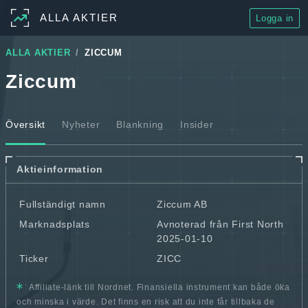
ALLA AKTIER
Logga in
ALLA AKTIER
ZICCUM
Ziccum
Översikt
Nyheter
Blankning
Insider
Aktieinformation
Fullständigt namn
Ziccum AB
Marknadsplats
Avnoterad från First North
2025-01-10
Ticker
ZICC
Affiliate-länk till Nordnet. Finansiella instrument kan både öka
och minska i värde. Det finns en risk att du inte får tillbaka de