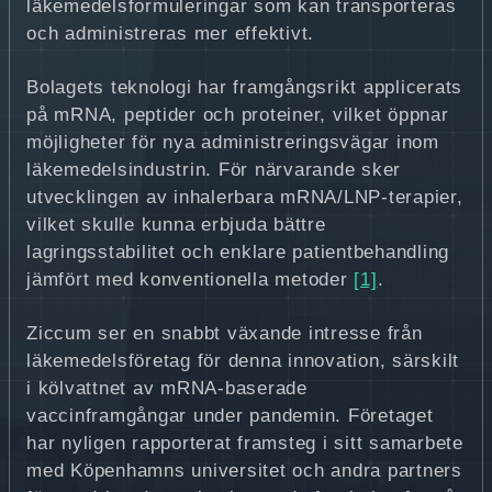
läkemedelsformuleringar som kan transporteras
och administreras mer effektivt.
Bolagets teknologi har framgångsrikt applicerats
på mRNA, peptider och proteiner, vilket öppnar
möjligheter för nya administreringsvägar inom
läkemedelsindustrin. För närvarande sker
utvecklingen av inhalerbara mRNA/LNP-terapier,
vilket skulle kunna erbjuda bättre
lagringsstabilitet och enklare patientbehandling
jämfört med konventionella metoder
[1]
.
Ziccum ser en snabbt växande intresse från
läkemedelsföretag för denna innovation, särskilt
i kölvattnet av mRNA-baserade
vaccinframgångar under pandemin. Företaget
har nyligen rapporterat framsteg i sitt samarbete
med Köpenhamns universitet och andra partners