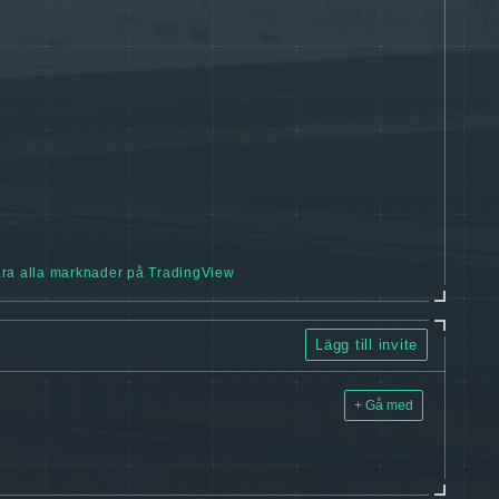
ra alla marknader på TradingView
Lägg till invite
+ Gå med