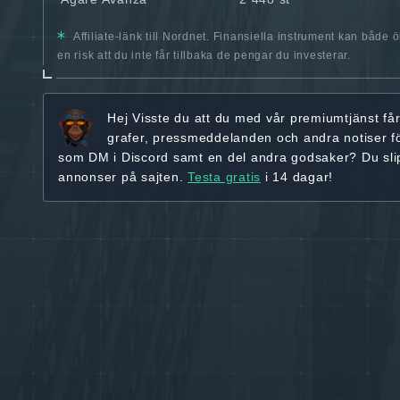
Affiliate-länk till Nordnet. Finansiella instrument kan både 
en risk att du inte får tillbaka de pengar du investerar.
Hej
Visste du att du med vår premiumtjänst få
grafer, pressmeddelanden och andra
notiser f
som DM i Discord samt en del andra godsaker? Du sl
annonser på sajten.
Testa gratis
i 14 dagar!