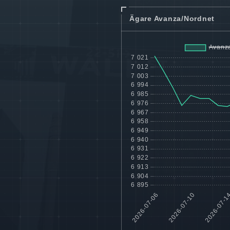
Ägare Avanza/Nordnet