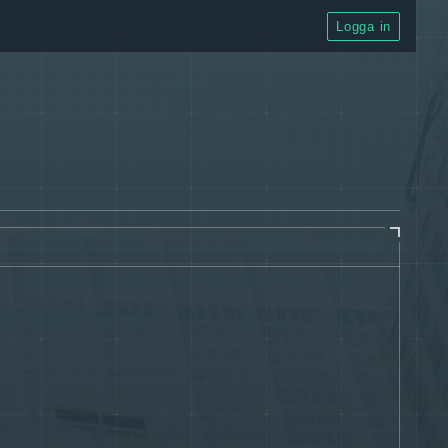
Logga in