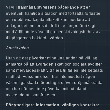
Vi vill framhålla styrelsens påpekande att en
eventuell framtida situation med fortsatta förluster
och uteblivna kapitaltillskott kan medföra att
antagandet om fortsatt drift inte längre är riktigt
med åtföljande väsentliga nedskrivningsbehov av
tillgångarnas bokförda värden.
Anmärkning
Utan att det påverkar mina uttalanden så vill jag
anmärka på att avdragen skatt och sociala avgifter
samt mervärdesskatt vid flera tillfällen inte betalats
i rätt tid. Försummelsen har inte medfört någon
väsentliga skada för bolaget utöver dröjsmålsränta
och har därmed inte påverkat mitt uttalande
avseende ansvarsfriheten.
För ytterligare information, vänligen kontakta: