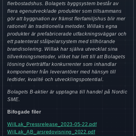
flerbostadshus. Bolagets byggsystem består av
flera egenutvecklade produkter som tillsammans
gör att byggnation av främst flerfamiljshus blir mer
rationell än traditionella metoder. Willaks egna
produkter är prefabricerade utfackningsväggar och
ett patenterat stålpelarsystem med tillhörande
brandisolering. Willak har själva utvecklat sina
tillverkningsmetoder, vilket har lett till att Bolagets
lösning överträffar konkurrenter som inhandlar
komponenter från leverantörer med hänsyn till
ledtider, kvalité och utvecklingspotential.
Bolagets B-aktier är upptagna till handel på Nordic
SME.
Bifogade filer
WilLak_Pressrelease_2023-05-22.pdf
WilLak_AB_arsredovisning_2022.pdf