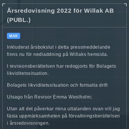
Årsredovisning 2022 för Willak AB
(PUBL.)
MAR
Inkluderat årsbokslut i detta pressmeddelande
finns nu för nedladdning på Willaks hemsida.
I revisionsberättelsen har redogjorts för Bolagets
likviditetssituation.
Bolagets likviditetssituation och fortsatta drift
Utsago från Revisor Emma Westholm;
Utan att det påverkar mina uttalanden ovan vill jag
fästa uppmärksamheten på förvaltningsberättelsen
i årsredovisningen.