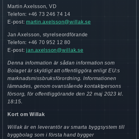
Martin Axelsson, VD
Telefon: +46 73 246 74 14
E-post:
martin.axelsson@willak.se
Jan Axelsson, styrelseordförande
Telefon: +46 70 952 12 80
E-post:
jan.axelsson@willak.se
Denna information är sådan information som
Bolaget är skyldigt att offentliggöra enligt EU:s
marknadsmissbruksförordning. Informationen
lämnades, genom ovanstående kontaktpersons
försorg, för offentliggörande den 22 maj 2023 kl.
18:15.
Kort om Willak
Willak är en leverantör av smarta byggsystem till
byggbolag som i första hand bygger