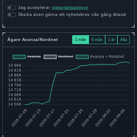
Jag accepterar
integritetspolicyn
Skicka även gärna ett nyhetsbrev nån gång ibland
Ägare Avanza/Nordnet
1 mån
6 mån
1 år
Alla