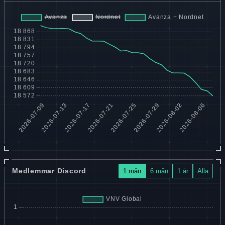
Medlemmar Discord
1 mån
6 mån
1 år
Alla