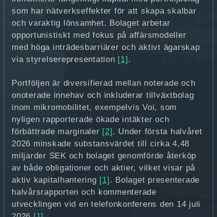
som har nätverkseffekter för att skapa skalbar
och varaktig lönsamhet. Bolaget arbetar
opportunistiskt med fokus på affärsmodeller
med höga inträdesbarriärer och aktivt ägarskap
via styrelserepresentation
[1]
.
Portföljen är diversifierad mellan noterade och
onoterade innehav och inkluderar tillväxtbolag
inom mikromobilitet, exempelvis Voi, som
nyligen rapporterade ökade intäkter och
förbättrade marginaler
[2]
. Under första halvåret
2026 minskade substansvärdet till cirka 4,48
miljarder SEK och bolaget genomförde återköp
av både obligationer och aktier, vilket visar på
aktiv kapitalhantering
[1]
. Bolaget presenterade
halvårsrapporten och kommenterade
utvecklingen vid en telefonkonferens den 14 juli
2026
[1]
.