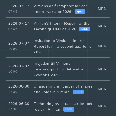
Vimians delårsrapport för det
2026-07-17
MFN
andra kvartalet 2026
07:45
MAR
Vimian’s Interim Report for the
2026-07-17
MFN
second quarter of 2026
07:45
MAR
Invitation to Vimian’s Interim
2026-07-07
MFN
Report for the second quarter of
10:00
2026
Inbjudan till Vimians
2026-07-07
MFN
delårsrapport för det andra
10:00
kvartalet 2026
Change in the number of shares
2026-06-30
MFN
and votes in Vimian
17:30
LHFI
Förändring av antalet aktier och
2026-06-30
MFN
röster i Vimian
17:30
LHFI