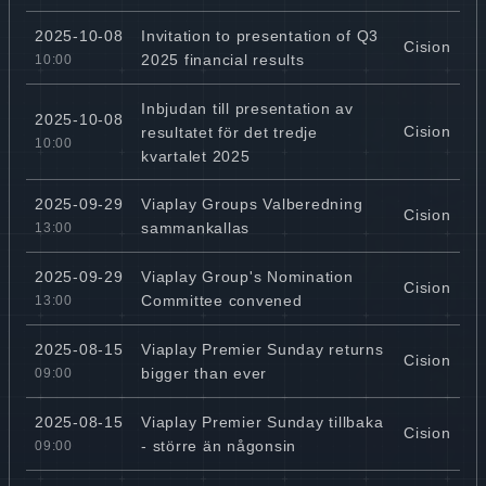
Invitation to presentation of Q3
2025-10-08
Cision
2025 financial results
10:00
Inbjudan till presentation av
2025-10-08
Cision
resultatet för det tredje
10:00
kvartalet 2025
Viaplay Groups Valberedning
2025-09-29
Cision
sammankallas
13:00
Viaplay Group's Nomination
2025-09-29
Cision
Committee convened
13:00
Viaplay Premier Sunday returns
2025-08-15
Cision
bigger than ever
09:00
Viaplay Premier Sunday tillbaka
2025-08-15
Cision
- större än någonsin
09:00