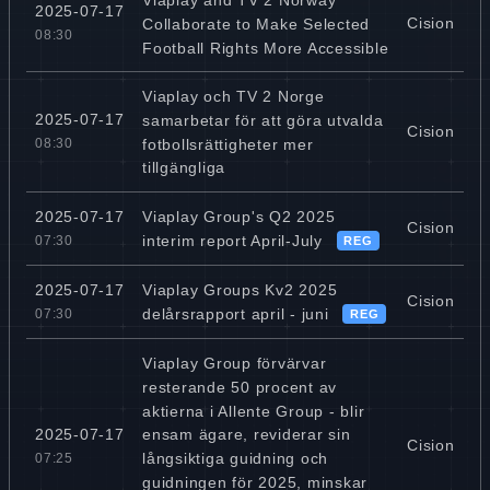
2025-07-17
Cision
Collaborate to Make Selected
08:30
Football Rights More Accessible
Viaplay och TV 2 Norge
2025-07-17
samarbetar för att göra utvalda
Cision
fotbollsrättigheter mer
08:30
tillgängliga
Viaplay Group's Q2 2025
2025-07-17
Cision
interim report April-July
07:30
REG
Viaplay Groups Kv2 2025
2025-07-17
Cision
delårsrapport april - juni
07:30
REG
Viaplay Group förvärvar
resterande 50 procent av
aktierna i Allente Group - blir
2025-07-17
ensam ägare, reviderar sin
Cision
långsiktiga guidning och
07:25
guidningen för 2025, minskar