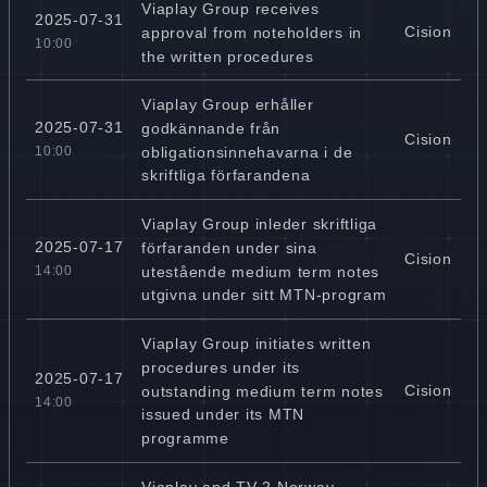
Viaplay Group receives
2025-07-31
Cision
approval from noteholders in
10:00
the written procedures
Viaplay Group erhåller
2025-07-31
godkännande från
Cision
obligationsinnehavarna i de
10:00
skriftliga förfarandena
Viaplay Group inleder skriftliga
2025-07-17
förfaranden under sina
Cision
utestående medium term notes
14:00
utgivna under sitt MTN-program
Viaplay Group initiates written
procedures under its
2025-07-17
Cision
outstanding medium term notes
14:00
issued under its MTN
programme
Viaplay and TV 2 Norway