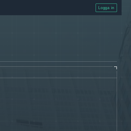
Logga in