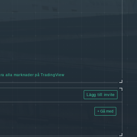
ra alla marknader på TradingView
Lägg till invite
+ Gå med