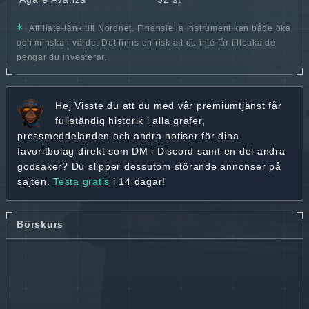
Affiliate-länk till Nordnet. Finansiella instrument kan både öka
och minska i värde. Det finns en risk att du inte får tillbaka de
pengar du investerar.
Hej
Visste du att du med vår premiumtjänst får
fullständig historik
i alla grafer,
pressmeddelanden och andra
notiser för dina
favoritbolag
direkt som DM i Discord samt en del andra
godsaker? Du slipper dessutom störande annonser på
sajten.
Testa gratis
i 14 dagar!
Börskurs