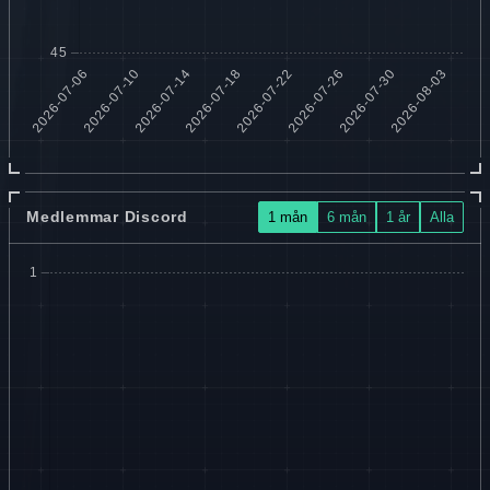
Medlemmar Discord
1 mån
6 mån
1 år
Alla