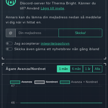
Discord-server för Therma Bright. Känner du
till? Använd
Lägg till invite
.
Annars kan du lämna din mejladress nedan så meddelar
vi dig när vi hittat en.
@
Jag accepterar
integritetspolicyn
Skicka även gärna ett nyhetsbrev nån gång ibland
Ägare Avanza/Nordnet
1 mån
6 mån
1 år
Alla