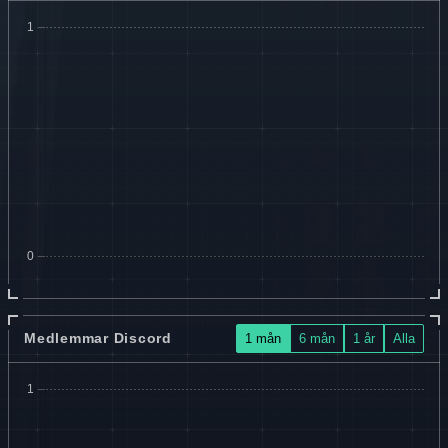
Medlemmar Discord
1 mån
6 mån
1 år
Alla