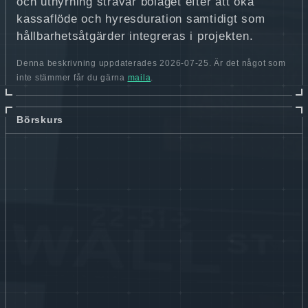
och uthyrning strävar bolaget efter att öka
kassaflöde och hyresduration samtidigt som
hållbarhetsåtgärder integreras i projekten.
Denna beskrivning uppdaterades 2026-07-25. Är det något som
inte stämmer får du gärna
maila
.
Börskurs