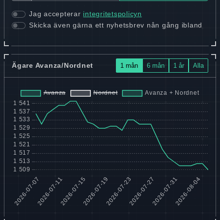
Jag accepterar
integritetspolicyn
Skicka även gärna ett nyhetsbrev nån gång ibland
Ägare Avanza/Nordnet
1 mån
6 mån
1 år
Alla