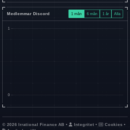
Medlemmar Discord
1 mån
6 mån
1 år
Alla
© 2026 Irrational Finance AB •
Integritet
•
Cookies
•