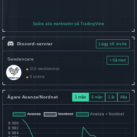
Spåra alla marknader på TradingView
Discord-servrar
Lägg till invite
Swedencare
+ Gå med
310 medlemmar
9 online
Ägare Avanza/Nordnet
1 mån
6 mån
1 år
Alla