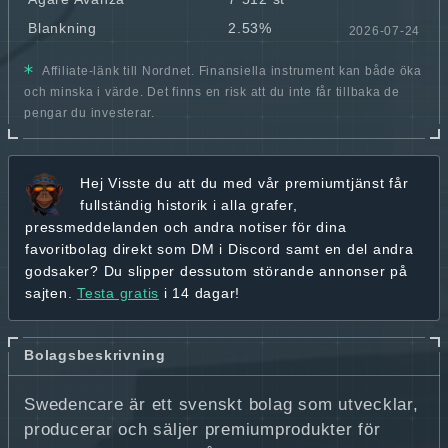
Blankning
2.53%
2026-07-24
Affiliate-länk till Nordnet. Finansiella instrument kan både öka
och minska i värde. Det finns en risk att du inte får tillbaka de
pengar du investerar.
Hej
Visste du att du med vår premiumtjänst får
fullständig historik
i alla grafer,
pressmeddelanden och andra
notiser för dina
favoritbolag
direkt som DM i Discord samt en del andra
godsaker? Du slipper dessutom störande annonser på
sajten.
Testa gratis
i 14 dagar!
Bolagsbeskrivning
Swedencare är ett svenskt bolag som utvecklar,
producerar och säljer premiumprodukter för