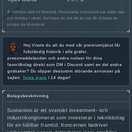
Affiliate-länk till Nordnet. Finansiella instrument kan både öka
och minska i värde. Det finns en risk att du inte får tillbaka de
pengar du investerar.
Hej
Visste du att du med vår premiumtjänst får
fullständig historik
i alla grafer,
pressmeddelanden och andra
notiser för dina
favoritbolag
direkt som DM i Discord samt en del andra
godsaker? Du slipper dessutom störande annonser på
sajten.
Testa gratis
i 14 dagar!
Bolagsbeskrivning
Sustainion är ett svenskt investment- och
industrikonglomerat som investerar i teknikbolag
för en hållbar framtid. Koncernen bedriver