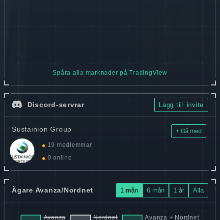
Spåra alla marknader på TradingView
Discord-servrar
Lägg till invite
Sustainion Group
+ Gå med
19 medlemmar
0 online
Ägare Avanza/Nordnet
1 mån
6 mån
1 år
Alla