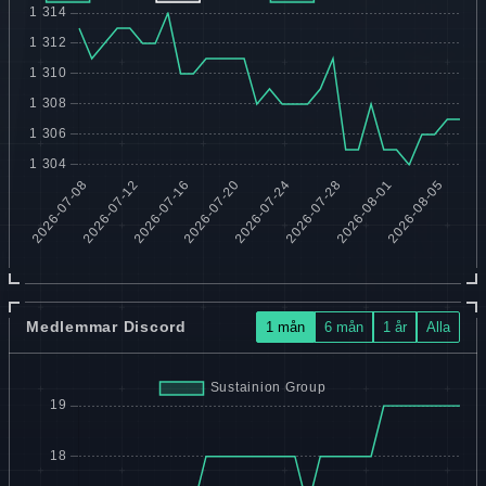
Medlemmar Discord
1 mån
6 mån
1 år
Alla