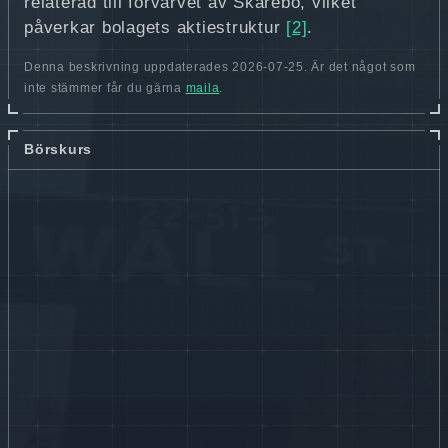
relaterad till förvärvet av Skårebo, vilket
påverkar bolagets aktiestruktur
[2]
.
Denna beskrivning uppdaterades 2026-07-25. Är det något som
inte stämmer får du gärna
maila
.
Börskurs