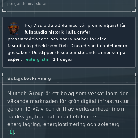
pengar du investerar.
Hej
Visste du att du med vår premiumtjänst får
fullständig historik
i alla grafer,
pressmeddelanden och andra
notiser för dina
favoritbolag
direkt som DM i Discord samt en del andra
godsaker? Du slipper dessutom störande annonser på
sajten.
Testa gratis
i 14 dagar!
Bolagsbeskrivning
Niutech Group är ett bolag som verkat inom den
växande marknaden för grön digital infrastruktur
genom förvärv och drift av verksamheter inom
nätdesign, fibernät, mobiltelefoni, el,
energilagring, energioptimering och solenergi
[1]
.