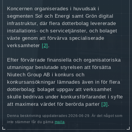
Koncernen organiserades i huvudsak i
segmenten Sol och Energi samt Grön digital
infrastruktur, där flera dotterbolag levererade
installations‑ och servicetjänster, och bolaget
växte genom att förvärva specialiserade
verksamheter
[2]
.
Efter förvärrade finansiella och organisatoriska
utmaningar beslutade styrelsen att försätta
Niutech Group AB i konkurs och
konkursansökningar lämnades även in för flera
dotterbolag; bolaget uppgav att verksamhet
skulle bedrivas under konkursförfarandet i syfte
att maximera värdet för berörda parter
[3]
.
Denna beskrivning uppdaterades 2026-06-29. Är det något som
inte stämmer får du gärna
maila
.