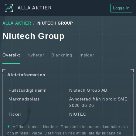
ALLA AKTIER
Logga in
ALLA AKTIER
NIUTECH GROUP
Niutech Group
Översikt
Nyheter
Blankning
Insider
Aktieinformation
Fullständigt namn
Niutech Group AB
Marknadsplats
Avnoterad från Nordic SME
2026-06-26
Ticker
NIUTEC
Affiliate-länk till Nordnet. Finansiella instrument kan både öka
och minska i värde. Det finns en risk att du inte får tillbaka de