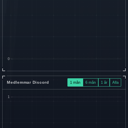
Medlemmar Discord
1 mån
6 mån
1 år
Alla