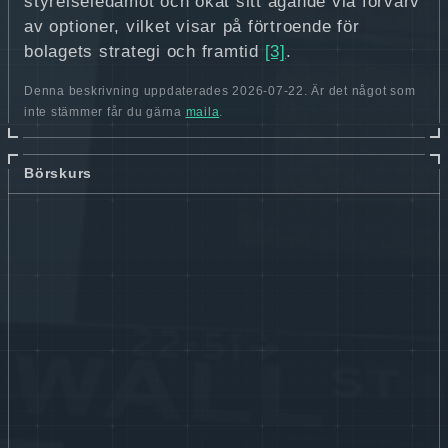
styrelseledamot och ökat sitt ägande via förvärv
av optioner, vilket visar på förtroende för
bolagets strategi och framtid
[3]
.
Denna beskrivning uppdaterades 2026-07-22. Är det något som
inte stämmer får du gärna
maila
.
Börskurs