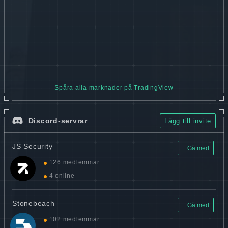
Spåra alla marknader på TradingView
Discord-servrar
Lägg till invite
JS Security
+ Gå med
126 medlemmar
4 online
Stonebeach
+ Gå med
102 medlemmar