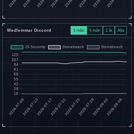
Medlemmar Discord
1 mån
6 mån
1 år
Alla