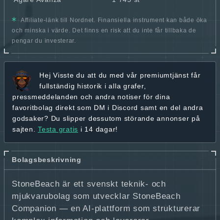
Affiliate-länk till Nordnet. Finansiella instrument kan både öka
och minska i värde. Det finns en risk att du inte får tillbaka de
pengar du investerar.
Hej
Visste du att du med vår premiumtjänst får
fullständig historik
i alla grafer,
pressmeddelanden och andra
notiser för dina
favoritbolag
direkt som DM i Discord samt en del andra
godsaker? Du slipper dessutom störande annonser på
sajten.
Testa gratis
i 14 dagar!
Bolagsbeskrivning
StoneBeach är ett svenskt teknik- och
mjukvarubolag som utvecklar StoneBeach
Companion — en AI-plattform som strukturerar