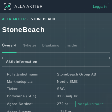
ALLA AKTIER
Logga in
ALLA AKTIER
STONEBEACH
StoneBeach
Översikt
Nyheter
Blankning
Insider
Aktieinformation
Fullständigt namn
StoneBeach Group AB
Marknadsplats
Nordic SME
Ticker
SBG
Börsvärde (SEK)
31,3 milj. kr
Ägare Nordnet
272 st
Visa på Nordnet
Ägare Avanza
1 745 st