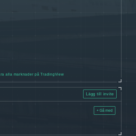
ra alla marknader på TradingView
Lägg till invite
+ Gå med