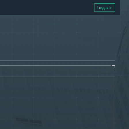
Logga in