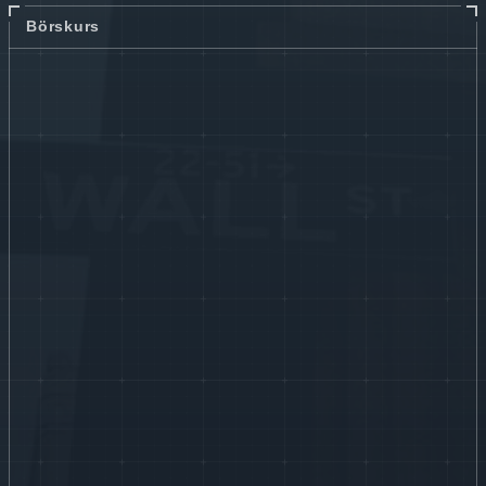
Börskurs