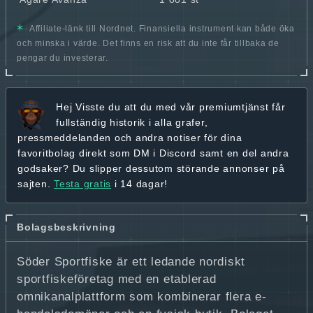
Affiliate-länk till Nordnet. Finansiella instrument kan både öka
och minska i värde. Det finns en risk att du inte får tillbaka de
pengar du investerar.
Hej
Visste du att du med vår premiumtjänst får
fullständig historik
i alla grafer,
pressmeddelanden och andra
notiser för dina
favoritbolag
direkt som DM i Discord samt en del andra
godsaker? Du slipper dessutom störande annonser på
sajten.
Testa gratis
i 14 dagar!
Bolagsbeskrivning
Söder Sportfiske är ett ledande nordiskt
sportfiskeföretag med en etablerad
omnikanalplattform som kombinerar flera e-