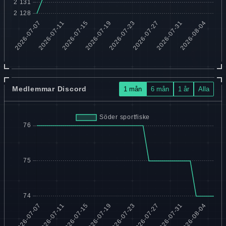
Medlemmar Discord
1 mån
6 mån
1 år
Alla