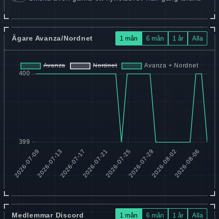
Ägare Avanza/Nordnet
1 mån
6 mån
1 år
Alla
Medlemmar Discord
1 mån
6 mån
1 år
Alla