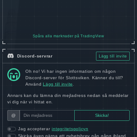
Spåra alla marknader på TradingView
Discord-servrar
Lägg till invite
Oh no! Vi har ingen information om någon
Discord-server för Slottsviken. Känner du till?
Använd
Lägg till invite
.
Annars kan du lämna din mejladress nedan så meddelar
vi dig när vi hittat en.
@
Jag accepterar
integritetspolicyn
Skicka även gärna ett nyhetsbrev nån gång ibland