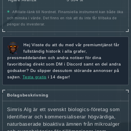
Affiliate-länk till Nordnet. Finansiella instrument kan både öka
och minska i värde. Det finns en risk att du inte får tillbaka de
pengar du investerar.
Hej
Visste du att du med vår premiumtjänst får
fullständig historik
i alla grafer,
pressmeddelanden och andra
notiser för dina
favoritbolag
direkt som DM i Discord samt en del andra
godsaker? Du slipper dessutom störande annonser på
sajten.
Testa gratis
i 14 dagar!
Bolagsbeskrivning
Simris Alg är ett svenskt biologics‑företag som
identifierar och kommersialiserar högvärdiga,
naturbaserade bioaktiva ämnen från mikroalger