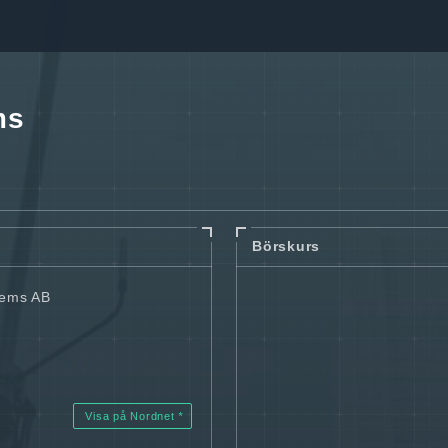
ms
Börskurs
tems AB
Visa på Nordnet