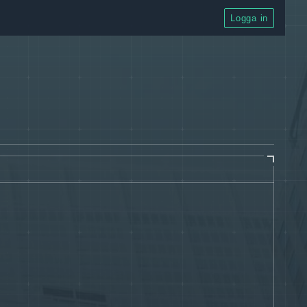
Logga in