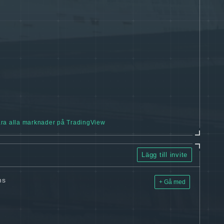
ra alla marknader på TradingView
Lägg till invite
ms
+ Gå med