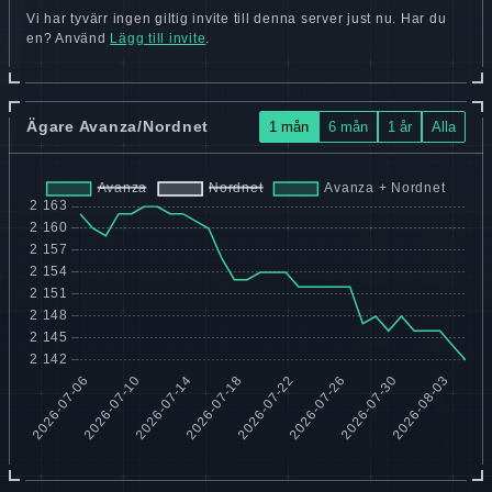
Vi har tyvärr ingen giltig invite till denna server just nu. Har du
en? Använd
Lägg till invite
.
Ägare Avanza/Nordnet
1 mån
6 mån
1 år
Alla