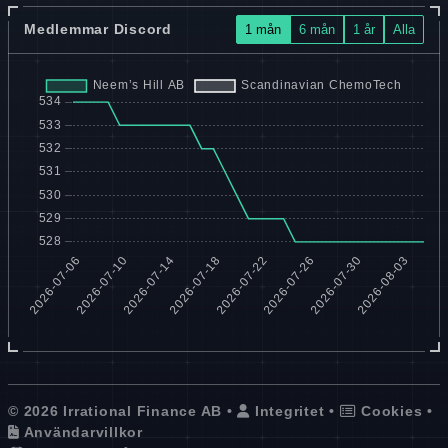
Medlemmar Discord
1 mån
6 mån
1 år
Alla
© 2026 Irrational Finance AB •
Integritet
•
Cookies
•
Användarvillkor