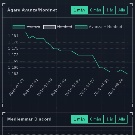
Ägare Avanza/Nordnet
1 mån
6 mån
1 år
Alla
Medlemmar Discord
1 mån
6 mån
1 år
Alla