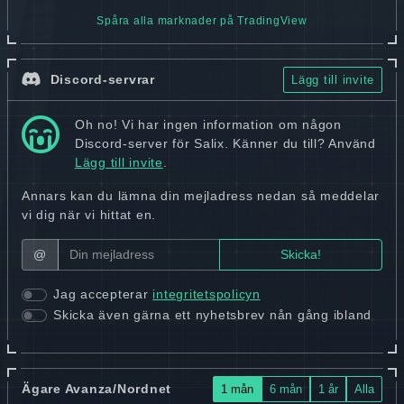
Spåra alla marknader på TradingView
Discord-servrar
Lägg till invite
Oh no! Vi har ingen information om någon
Discord-server för Salix. Känner du till? Använd
Lägg till invite
.
Annars kan du lämna din mejladress nedan så meddelar
vi dig när vi hittat en.
@
Jag accepterar
integritetspolicyn
Skicka även gärna ett nyhetsbrev nån gång ibland
Ägare Avanza/Nordnet
1 mån
6 mån
1 år
Alla