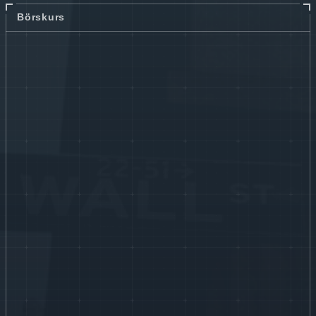
Börskurs