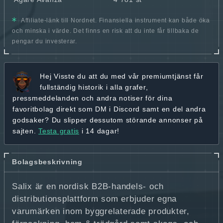
Affiliate-länk till Nordnet. Finansiella instrument kan både öka
och minska i värde. Det finns en risk att du inte får tillbaka de
pengar du investerar.
Hej
Visste du att du med vår premiumtjänst får
fullständig historik
i alla grafer,
pressmeddelanden och andra
notiser för dina
favoritbolag
direkt som DM i Discord samt en del andra
godsaker? Du slipper dessutom störande annonser på
sajten.
Testa gratis
i 14 dagar!
Bolagsbeskrivning
Salix är en nordisk B2B-handels- och
distributionsplattform som erbjuder egna
varumärken inom byggrelaterade produkter,