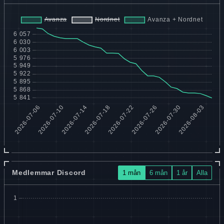
Medlemmar Discord
1 mån
6 mån
1 år
Alla