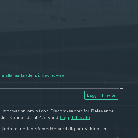
ra alla marknader på TradingView
Lägg till invite
n information om någon Discord-server för Relevance
ic. Känner du till? Använd
Lägg till invite
.
ladress nedan så meddelar vi dig när vi hittat en.