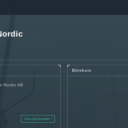
Nordic
Börskurs
n Nordic AB
Visa på Nordnet