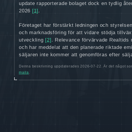
update rapporterade bolaget dock en tydlig åt
2026
[1]
.
Företaget har förstärkt ledningen och styrelsen
och marknadsföring för att vidare stödja tillvä
utveckling
[2]
. Relevance förvärvade Realtids
och har meddelat att den planerade riktade emi
säljaren inte kommer att genomföras efter säl
Denna beskrivning uppdaterades 2026-07-22. Är det något som
maila
.