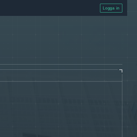
Logga in