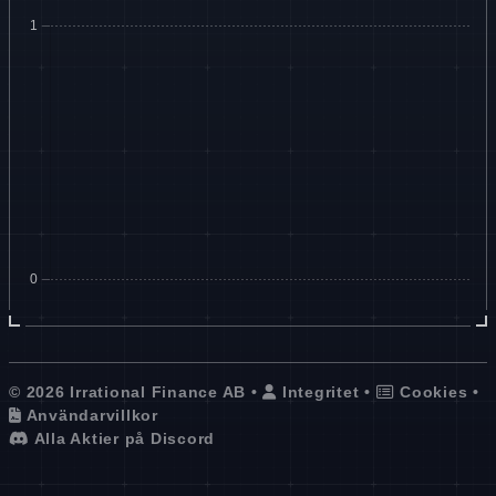
© 2026 Irrational Finance AB •
Integritet
•
Cookies
•
Användarvillkor
Alla Aktier på Discord