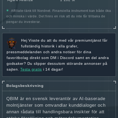
Affiliate-länk till Nordnet. Finansiella instrument kan både öka
och minska i värde. Det finns en risk att du inte får tillbaka de
pengar du investerar.
Hej
Visste du att du med vår premiumtjänst får
fullständig historik
i alla grafer,
pressmeddelanden och andra
notiser för dina
favoritbolag
direkt som DM i Discord samt en del andra
godsaker? Du slipper dessutom störande annonser på
sajten.
Testa gratis
i 14 dagar!
Bolagsbeskrivning
QBIM är en svensk leverantör av AI-baserade
molntjänster som omvandlar kunddialoger och
annan rådata till handlingsbara insikter för att