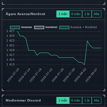
Ägare Avanza/Nordnet
1 mån
6 mån
1 år
Alla
Medlemmar Discord
1 mån
6 mån
1 år
Alla