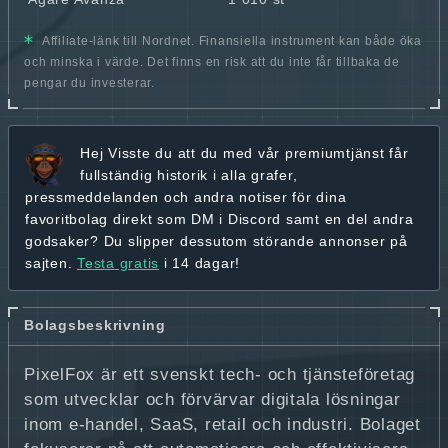
Affiliate-länk till Nordnet. Finansiella instrument kan både öka
och minska i värde. Det finns en risk att du inte får tillbaka de
pengar du investerar.
Hej
Visste du att du med vår premiumtjänst får
fullständig historik
i alla grafer,
pressmeddelanden och andra
notiser för dina
favoritbolag
direkt som DM i Discord samt en del andra
godsaker? Du slipper dessutom störande annonser på
sajten.
Testa gratis
i 14 dagar!
Bolagsbeskrivning
PixelFox är ett svenskt tech- och tjänsteföretag
som utvecklar och förvärvar digitala lösningar
inom e-handel, SaaS, retail och industri. Bolaget