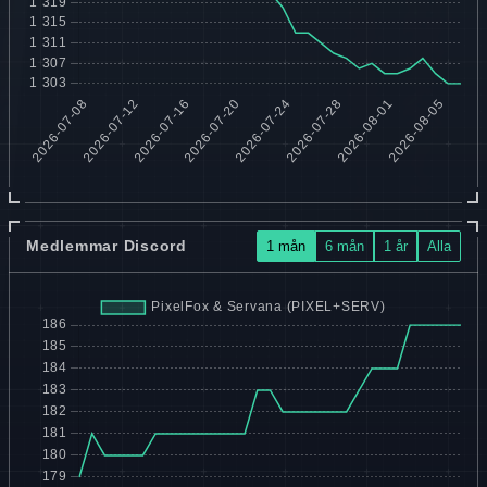
Medlemmar Discord
1 mån
6 mån
1 år
Alla