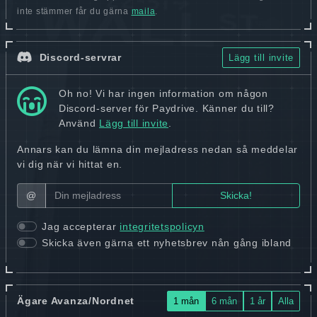
inte stämmer får du gärna
maila
.
Discord-servrar
Lägg till invite
Oh no! Vi har ingen information om någon
Discord-server för Paydrive. Känner du till?
Använd
Lägg till invite
.
Annars kan du lämna din mejladress nedan så meddelar
vi dig när vi hittat en.
@
Jag accepterar
integritetspolicyn
Skicka även gärna ett nyhetsbrev nån gång ibland
Ägare Avanza/Nordnet
1 mån
6 mån
1 år
Alla