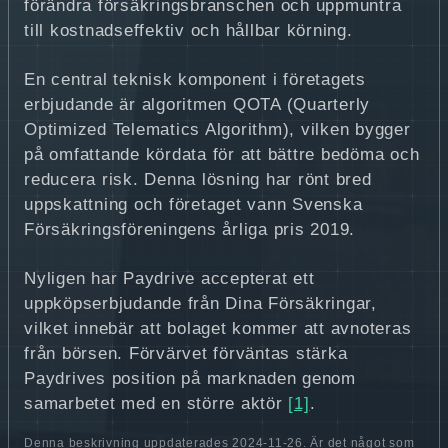
förändra försäkringsbranschen och uppmuntra
till kostnadseffektiv och hållbar körning.
En central teknisk komponent i företagets
erbjudande är algoritmen QOTA (Quarterly
Optimized Telematics Algorithm), vilken bygger
på omfattande kördata för att bättre bedöma och
reducera risk. Denna lösning har rönt bred
uppskattning och företaget vann Svenska
Försäkringsföreningens årliga pris 2019.
Nyligen har Paydrive accepterat ett
uppköpserbjudande från Dina Försäkringar,
vilket innebär att bolaget kommer att avnoteras
från börsen. Förvärvet förväntas stärka
Paydrives position på marknaden genom
samarbetet med en större aktör
[1]
.
Denna beskrivning uppdaterades 2024-11-26. Är det något som