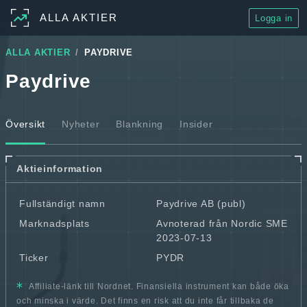
ALLA AKTIER
Logga in
ALLA AKTIER
PAYDRIVE
Paydrive
Översikt
Nyheter
Blankning
Insider
Aktieinformation
Fullständigt namn
Paydrive AB (publ)
Marknadsplats
Avnoterad från Nordic SME
2023-07-13
Ticker
PYDR
Affiliate-länk till Nordnet. Finansiella instrument kan både öka
och minska i värde. Det finns en risk att du inte får tillbaka de