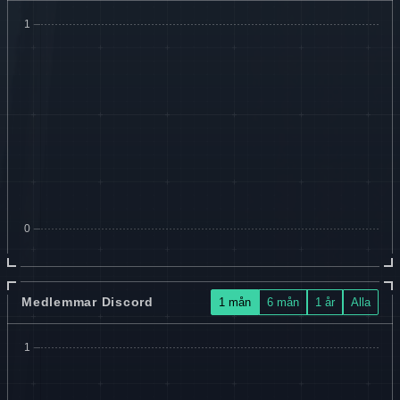
Medlemmar Discord
1 mån
6 mån
1 år
Alla