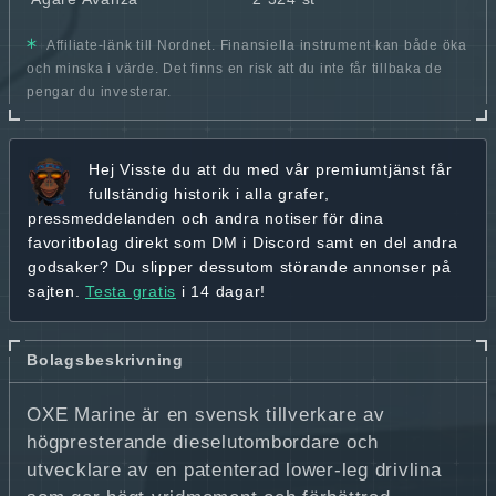
Affiliate-länk till Nordnet. Finansiella instrument kan både öka
och minska i värde. Det finns en risk att du inte får tillbaka de
pengar du investerar.
Hej
Visste du att du med vår premiumtjänst får
fullständig historik
i alla grafer,
pressmeddelanden och andra
notiser för dina
favoritbolag
direkt som DM i Discord samt en del andra
godsaker? Du slipper dessutom störande annonser på
sajten.
Testa gratis
i 14 dagar!
Bolagsbeskrivning
OXE Marine är en svensk tillverkare av
högpresterande dieselutombordare och
utvecklare av en patenterad lower‑leg drivlina