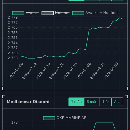
Medlemmar Discord
1 mån
6 mån
1 år
Alla