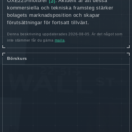
OXE225‑motorer
[3]
. Aktuellt är att dessa
kommersiella och tekniska framsteg stärker
bolagets marknadsposition och skapar
förutsättningar för fortsatt tillväxt.
Denna beskrivning uppdaterades 2026-08-05. Är det något som
inte stämmer får du gärna
maila
.
Börskurs