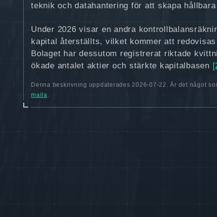
teknik och datahantering för att skapa hållbara 
Under 2026 visar en andra kontrollbalansräkni
kapital återställts, vilket kommer att redovis
Bolaget har dessutom registrerat riktade kvit
ökade antalet aktier och stärkte kapitalbasen
[
Denna beskrivning uppdaterades 2026-07-22. Är det något som
maila
.