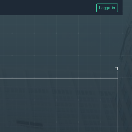
Logga in