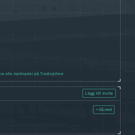
ra alla marknader på TradingView
Lägg till invite
+ Gå med