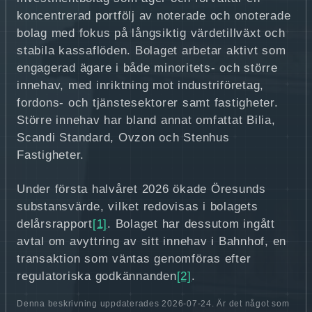
koncentrerad portfölj av noterade och onoterade
bolag med fokus på långsiktig värdetillväxt och
stabila kassaflöden. Bolaget arbetar aktivt som
engagerad ägare i både minoritets- och större
innehav, med inriktning mot industriföretag,
fordons- och tjänstesektorer samt fastigheter.
Större innehav har bland annat omfattat Bilia,
Scandi Standard, Ovzon och Stenhus
Fastigheter.
Under första halvåret 2026 ökade Öresunds
substansvärde, vilket redovisas i bolagets
delårsrapport
[1]
. Bolaget har dessutom ingått
avtal om avyttring av sitt innehav i Bahnhof, en
transaktion som väntas genomföras efter
regulatoriska godkännanden
[2]
.
Denna beskrivning uppdaterades 2026-07-24. Är det något som