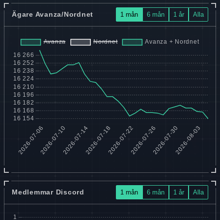
Ägare Avanza/Nordnet
1 mån
6 mån
1 år
Alla
Medlemmar Discord
1 mån
6 mån
1 år
Alla