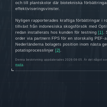
och till plantskolor där biotekniska förbättring
effektiviseringsvinster.
Nyligen rapporterades kraftiga förbättringar i 
tillväxt från indonesiska skogsförsök med Opti
redan installerats hos kunden för testning
[1]
. 
order via partnern FPS för en storskalig PEF‑a
Nederländerna bolagets position inom nästa gen
potatisprocesslinjer
[2]
.
Denna beskrivning uppdaterades 2026-08-05. Är det något som
maila
.