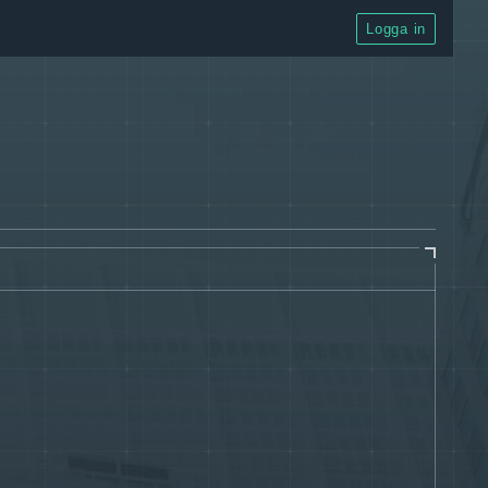
Logga in