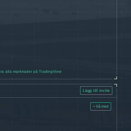
ra alla marknader på TradingView
Lägg till invite
+ Gå med