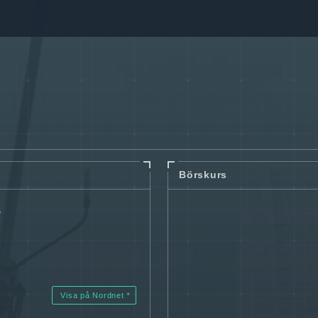
Börskurs
B
Visa på Nordnet