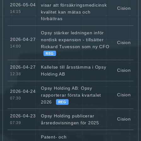
2026-05-04
visar att försäkringsmedicinsk
Cision
kvalitet kan mätas och
14:15
förbättras
Opsy stärker ledningen inför
2026-04-27
nordisk expansion - tillsätter
Cision
Rickard Tuvesson som ny CFO
14:00
REG
Kallelse till årsstämma i Opsy
2026-04-27
Cision
Holding AB
12:38
Opsy Holding AB: Opsy
2026-04-24
Cision
rapporterar första kvartalet
07:30
2026
REG
Opsy Holding publicerar
2026-04-23
Cision
årsredovisningen för 2025
07:39
Patent- och