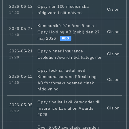
Opsy når 100 medicinska
2026-06-12
Cision
rådgivare i sitt nätverk
14:53
Kommuniké från årsstämma i
2026-05-27
Cision
Opsy Holding AB (publ) den 27
14:40
maj 2026
REG
Opsy vinner Insurance
2026-05-21
Cision
Evolution Award i två kategorier
19:29
Opsy tecknar avtal med
2026-05-11
Kommunassurans Försäkring
Cision
AB för försäkringsmedicinsk
14:15
rådgivning
Opsy finalist i två kategorier till
2026-05-05
Cision
Insurance Evolution Awards
19:12
2026
Över 6 000 avslutade ärenden