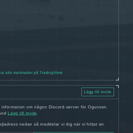
ra alla marknader på TradingView
Lägg till invite
n information om någon Discord-server för Ogunsen.
vänd
Lägg till invite
.
ladress nedan så meddelar vi dig när vi hittat en.