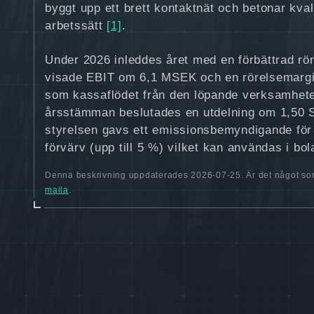
byggt upp ett brett kontaktnät och betonar kval
arbetssätt
[1]
.
Under 2026 inleddes året med en förbättrad rö
visade EBIT om 6,1 MSEK och en rörelsemargi
som kassaflödet från den löpande verksamhet
årsstämman beslutades en utdelning om 1,50 
styrelsen gavs ett emissionsbemyndigande för 
förvärv (upp till 5 %) vilket kan användas i bol
Denna beskrivning uppdaterades 2026-07-25. Är det något som
maila
.