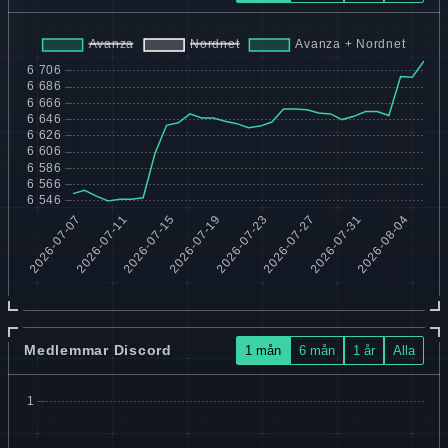
Medlemmar Discord
1 mån
6 mån
1 år
Alla