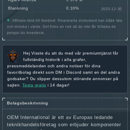
Blankning
0.10%
2025-12-30
Affiliate-länk till Nordnet. Finansiella instrument kan både öka
och minska i värde. Det finns en risk att du inte får tillbaka de
pengar du investerar.
Hej
Visste du att du med vår premiumtjänst får
fullständig historik
i alla grafer,
pressmeddelanden och andra
notiser för dina
favoritbolag
direkt som DM i Discord samt en del andra
godsaker? Du slipper dessutom störande annonser på
sajten.
Testa gratis
i 14 dagar!
Bolagsbeskrivning
OEM International är ett av Europas ledande
teknikhandelsföretag som erbjuder komponenter