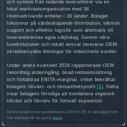
och system från ledande leverantörer via en
lokal marknadsorganisation med 38
rörelsedrivande enheter i 16 länder. Bolaget
fokuserar på värdeskapande distribution, teknisk
support och effektiv logistik som alternativ till
leverantörernas egna säljbolag. Genom nära
kundrelationer och lokalt ansvar levererar OEM
skräddarsydda lösningar för industriella kunder.
Under andra kvartalet 2026 rapporterade OEM
rekordhög orderingång, ökad nettoomsättning
och förbättrad EBITA-marginal, vilket bekräftar
bolagets tillväxt- och lönsamhetsprofil
[1]
. Detta
visar bolagets förmåga att kombinera organisk
tillväxt och förvärv för fortsatt expansion.
Denna beskrivning uppdaterades 2026-07-25. Är det något som
inte stämmer får du gärna
maila
.