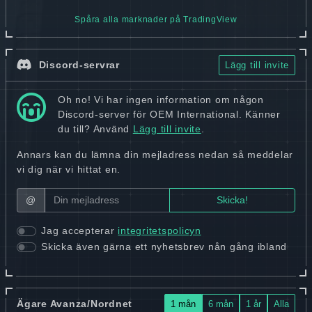
Spåra alla marknader på TradingView
Discord-servrar
Lägg till invite
Oh no! Vi har ingen information om någon
Discord-server för OEM International. Känner
du till? Använd
Lägg till invite
.
Annars kan du lämna din mejladress nedan så meddelar
vi dig när vi hittat en.
@
Jag accepterar
integritetspolicyn
Skicka även gärna ett nyhetsbrev nån gång ibland
Ägare Avanza/Nordnet
1 mån
6 mån
1 år
Alla