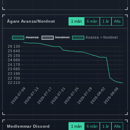
Ägare Avanza/Nordnet
1 mån
6 mån
1 år
Alla
Medlemmar Discord
1 mån
6 mån
1 år
Alla