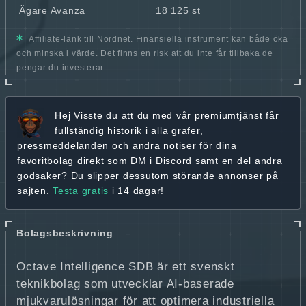
Ägare Avanza
18 125 st
Affiliate-länk till Nordnet. Finansiella instrument kan både öka
och minska i värde. Det finns en risk att du inte får tillbaka de
pengar du investerar.
Hej
Visste du att du med vår premiumtjänst får
fullständig historik
i alla grafer,
pressmeddelanden och andra
notiser för dina
favoritbolag
direkt som DM i Discord samt en del andra
godsaker? Du slipper dessutom störande annonser på
sajten.
Testa gratis
i 14 dagar!
Bolagsbeskrivning
Octave Intelligence SDB är ett svenskt
teknikbolag som utvecklar AI-baserade
mjukvarulösningar för att optimera industriella