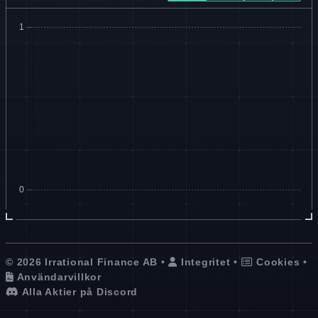
© 2026 Irrational Finance AB •
Integritet
•
Cookies
•
Användarvillkor
Alla Aktier på Discord