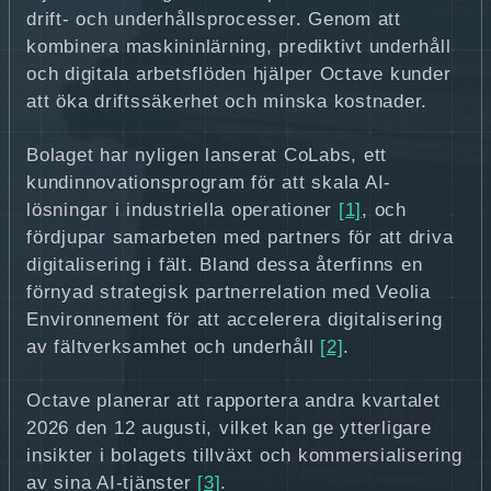
drift- och underhållsprocesser. Genom att
kombinera maskininlärning, prediktivt underhåll
och digitala arbetsflöden hjälper Octave kunder
att öka driftssäkerhet och minska kostnader.
Bolaget har nyligen lanserat CoLabs, ett
kundinnovationsprogram för att skala AI-
lösningar i industriella operationer
[1]
, och
fördjupar samarbeten med partners för att driva
digitalisering i fält. Bland dessa återfinns en
förnyad strategisk partnerrelation med Veolia
Environnement för att accelerera digitalisering
av fältverksamhet och underhåll
[2]
.
Octave planerar att rapportera andra kvartalet
2026 den 12 augusti, vilket kan ge ytterligare
insikter i bolagets tillväxt och kommersialisering
av sina AI-tjänster
[3]
.