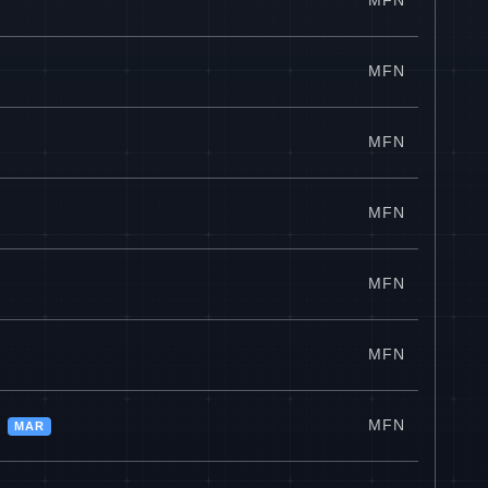
MFN
MFN
MFN
MFN
MFN
MFN
MFN
MAR