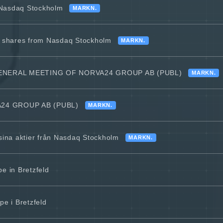
n Nasdaq Stockholm
MARKN.
its shares from Nasdaq Stockholm
MARKN.
ENERAL MEETING OF NORVA24 GROUP AB (PUBL)
MARKN.
24 GROUP AB (PUBL)
MARKN.
sina aktier från Nasdaq Stockholm
MARKN.
e in Bretzfeld
e i Bretzfeld