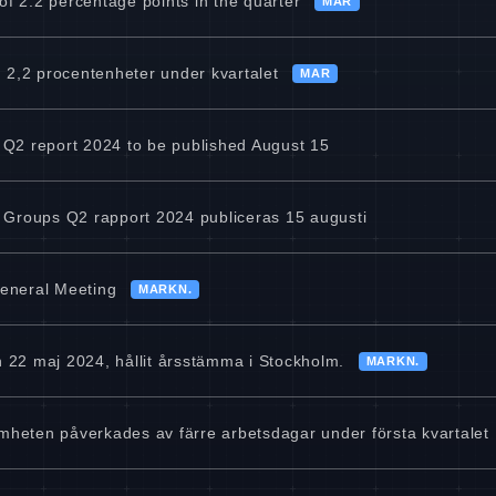
f 2.2 percentage points in the quarter
MAR
m 2,2 procentenheter under kvartalet
MAR
 Q2 report 2024 to be published August 15
4 Groups Q2 rapport 2024 publiceras 15 augusti
General Meeting
MARKN.
 22 maj 2024, hållit årsstämma i Stockholm.
MARKN.
heten påverkades av färre arbetsdagar under första kvartalet