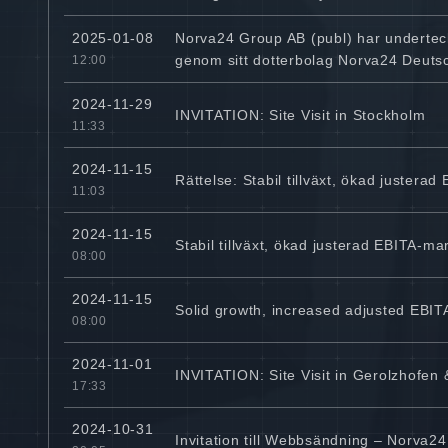
Norva24 Group AB (publ) har underteckn
2025-01-08
genom sitt dotterbolag Norva24 Deut
12:00
2024-11-29
INVITATION: Site Visit in Stockholm
11:33
2024-11-15
Rättelse: Stabil tillväxt, ökad justerad
11:03
2024-11-15
Stabil tillväxt, ökad justerad EBITA-ma
08:00
2024-11-15
Solid growth, increased adjusted EBIT
08:00
2024-11-01
INVITATION: Site Visit in Gerolzhofen
17:33
2024-10-31
Invitation till Webbsändning – Norva