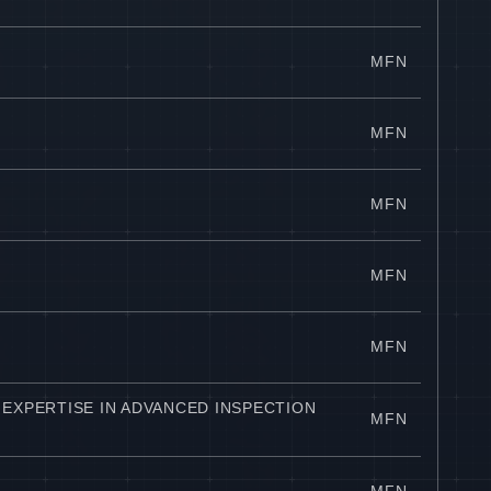
MFN
MFN
MFN
MFN
MFN
EXPERTISE IN ADVANCED INSPECTION
MFN