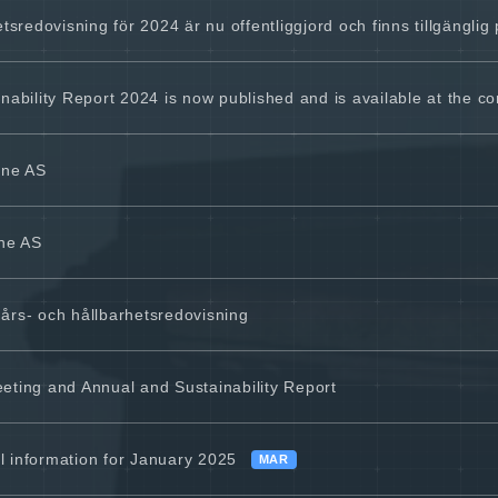
sredovisning för 2024 är nu offentliggjord och finns tillgängli
ability Report 2024 is now published and is available at the co
ine AS
ne AS
rs- och hållbarhetsredovisning
ting and Annual and Sustainability Report
l information for January 2025
MAR