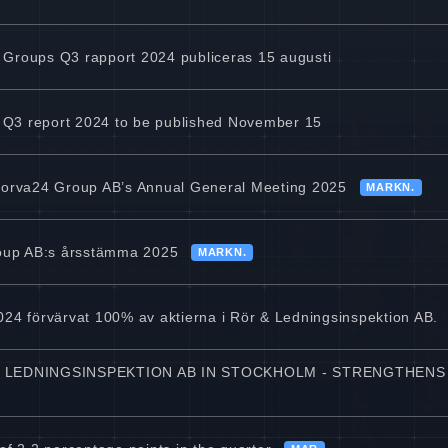
4 Groups Q3 rapport 2024 publiceras 15 augusti
p Q3 report 2024 to be published November 15
Norva24 Group AB’s Annual General Meeting 2025
MARKN.
roup AB:s årsstämma 2025
MARKN.
24 förvärvat 100% av aktierna i Rör & Ledningsinspektion AB.
LEDNINGSINSPEKTION AB IN STOCKHOLM - STRENGTHENS 