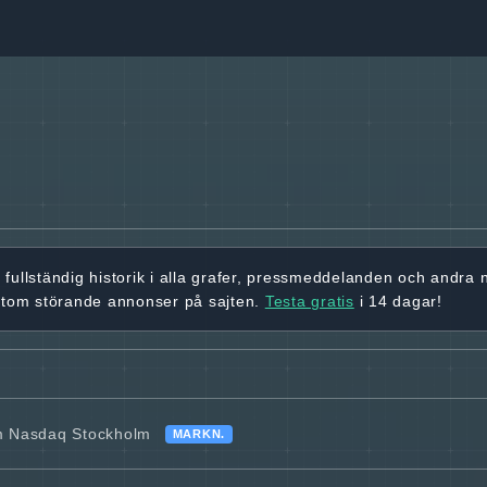
r
fullständig historik
i alla grafer, pressmeddelanden och andra
utom störande annonser på sajten.
Testa gratis
i 14 dagar!
om Nasdaq Stockholm
MARKN.