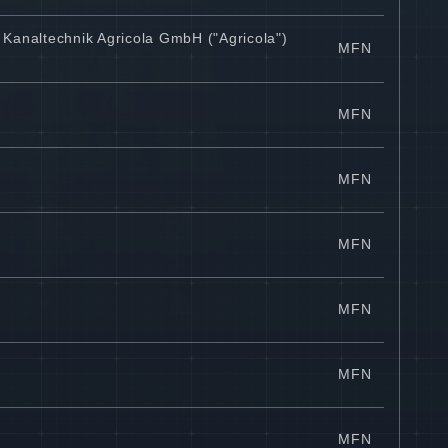
i Kanaltechnik Agricola GmbH ("Agricola")
MFN
MFN
MFN
MFN
MFN
MFN
MFN