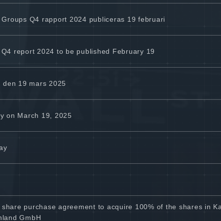
4 Groups Q4 rapport 2024 publiceras 19 februari
 Q4 report 2024 to be published February 19
g den 19 mars 2025
ay on March 19, 2025
ay
 share purchase agreement to acquire 100% of the shares in Ka
chland GmbH