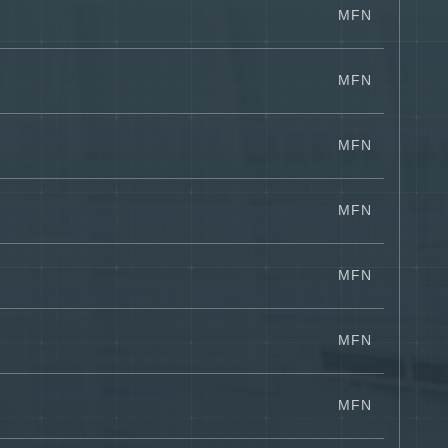
MFN
MFN
MFN
MFN
MFN
MFN
MFN