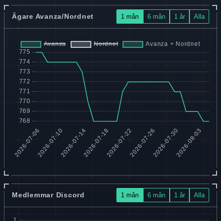
Ägare Avanza/Nordnet
1 mån
6 mån
1 år
Alla
Medlemmar Discord
1 mån
6 mån
1 år
Alla