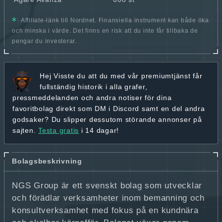
Affiliate-länk till Nordnet. Finansiella instrument kan både öka
och minska i värde. Det finns en risk att du inte får tillbaka de
pengar du investerar.
Hej
Visste du att du med vår premiumtjänst får
fullständig historik
i alla grafer,
pressmeddelanden och andra
notiser för dina
favoritbolag
direkt som DM i Discord samt en del andra
godsaker? Du slipper dessutom störande annonser på
sajten.
Testa gratis
i 14 dagar!
Bolagsbeskrivning
NGS Group är ett svenskt bolag som utvecklar
och förädlar verksamheter inom bemanning och
konsultverksamhet med fokus på en kundnära