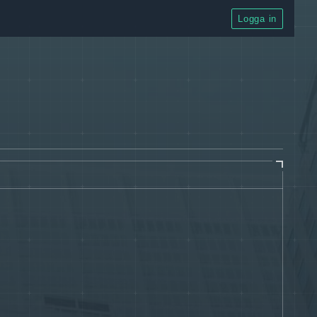
Logga in