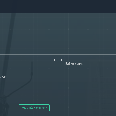
Börskurs
s AB
Visa på Nordnet