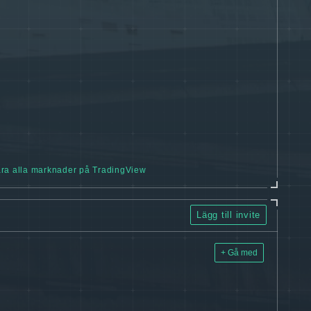
ra alla marknader på TradingView
Lägg till invite
+ Gå med