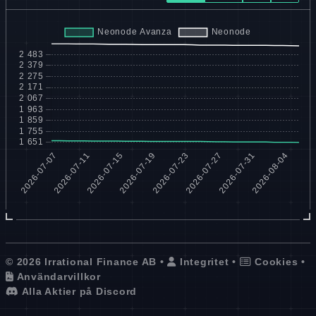
© 2026 Irrational Finance AB •
Integritet
•
Cookies
•
Användarvillkor
Alla Aktier på Discord