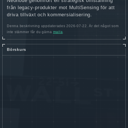
Neonode genomfört en strategisk omställning
från legacy‑produkter mot MultiSensing för att
driva tillväxt och kommersialisering.
Denna beskrivning uppdaterades 2026-07-22. Är det något som
inte stämmer får du gärna
maila
.
Börskurs