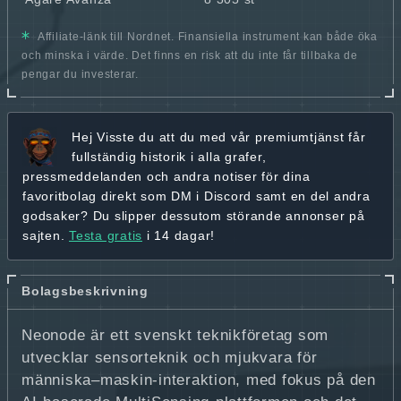
Affiliate-länk till Nordnet. Finansiella instrument kan både öka
och minska i värde. Det finns en risk att du inte får tillbaka de
pengar du investerar.
Hej
Visste du att du med vår premiumtjänst får
fullständig historik
i alla grafer,
pressmeddelanden och andra
notiser för dina
favoritbolag
direkt som DM i Discord samt en del andra
godsaker? Du slipper dessutom störande annonser på
sajten.
Testa gratis
i 14 dagar!
Bolagsbeskrivning
Neonode är ett svenskt teknikföretag som
utvecklar sensorteknik och mjukvara för
människa–maskin-interaktion, med fokus på den