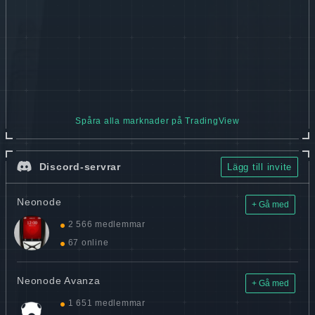
Spåra alla marknader på TradingView
Discord-servrar
Lägg till invite
Neonode
+ Gå med
2 566 medlemmar
67 online
Neonode Avanza
+ Gå med
1 651 medlemmar