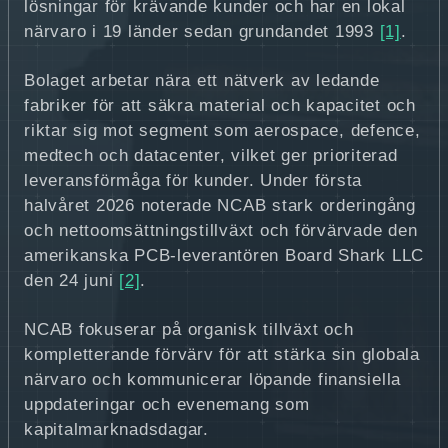
lösningar för krävande kunder och har en lokal
närvaro i 19 länder sedan grundandet 1993
[1]
.
Bolaget arbetar nära ett nätverk av ledande
fabriker för att säkra material och kapacitet och
riktar sig mot segment som aerospace, defence,
medtech och datacenter, vilket ger prioriterad
leveransförmåga för kunder. Under första
halvåret 2026 noterade NCAB stark orderingång
och nettoomsättningstillväxt och förvärvade den
amerikanska PCB-leverantören Board Shark LLC
den 24 juni
[2]
.
NCAB fokuserar på organisk tillväxt och
kompletterande förvärv för att stärka sin globala
närvaro och kommunicerar löpande finansiella
uppdateringar och evenemang som
kapitalmarknadsdagar.