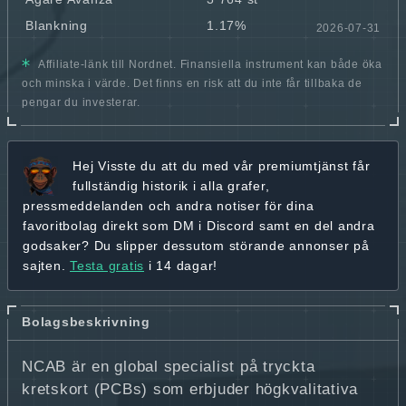
Blankning
1.17%
2026-07-31
Affiliate-länk till Nordnet. Finansiella instrument kan både öka
och minska i värde. Det finns en risk att du inte får tillbaka de
pengar du investerar.
Hej
Visste du att du med vår premiumtjänst får
fullständig historik
i alla grafer,
pressmeddelanden och andra
notiser för dina
favoritbolag
direkt som DM i Discord samt en del andra
godsaker? Du slipper dessutom störande annonser på
sajten.
Testa gratis
i 14 dagar!
Bolagsbeskrivning
NCAB är en global specialist på tryckta
kretskort (PCBs) som erbjuder högkvalitativa