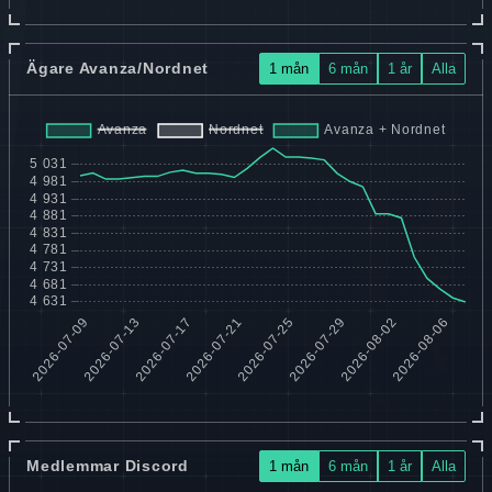
Ägare Avanza/Nordnet
1 mån
6 mån
1 år
Alla
Medlemmar Discord
1 mån
6 mån
1 år
Alla