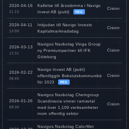
Kallelse till årsstämma i Navigo
2024-04-16
Cision
Invest AB (publ)
21:15
REG
Inbjudan till Navigo Invests
2024-04-11
Cision
Kapitalmarknadsdag
13:00
Navigos Navbolag Vinga Group
2024-03-13
Cision
ny Premiumpartner till IFK
13:31
Göteborg
Navigo Invest AB (publ)
2024-02-22
Cision
offentliggör Bokslutskommuniké
08:45
för 2023
REG
Navigos Navbolag Chemgroup
2024-01-26
Scandinavia vinner ramavtal
Cision
med över 1,100 verksamheter
08:30
inom offentlig sektor
Navigos Navbolag CalorMet