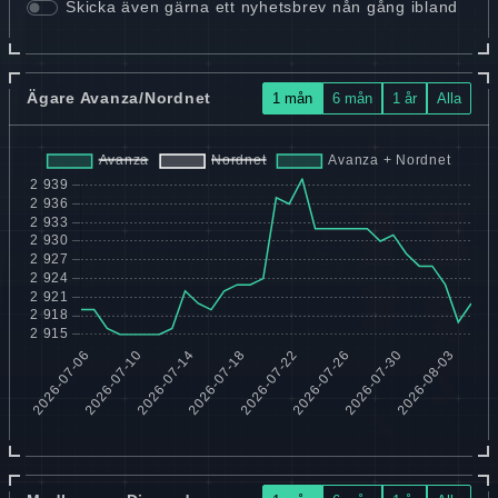
Skicka även gärna ett nyhetsbrev nån gång ibland
Ägare Avanza/Nordnet
1 mån
6 mån
1 år
Alla