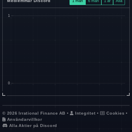
Medlemmar Discord
1 mån
6 mån
1 år
Alla
© 2026 Irrational Finance AB •
Integritet
•
Cookies
•
Användarvillkor
Alla Aktier på Discord