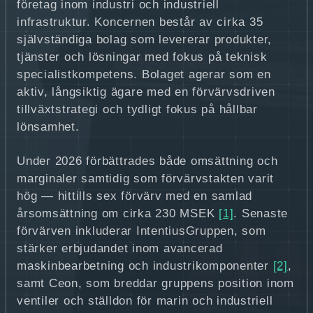
företag inom industri och industriell
infrastruktur. Koncernen består av cirka 35
självständiga bolag som levererar produkter,
tjänster och lösningar med fokus på teknisk
specialistkompetens. Bolaget agerar som en
aktiv, långsiktig ägare med en förvärvsdriven
tillväxtstrategi och tydligt fokus på hållbar
lönsamhet.
Under 2026 förbättrades både omsättning och
marginaler samtidig som förvärvstakten varit
hög — hittills sex förvärv med en samlad
årsomsättning om cirka 230 MSEK
[1]
. Senaste
förvärven inkluderar IntentiusGruppen, som
stärker erbjudandet inom avancerad
maskinbearbetning och industrikomponenter
[2]
,
samt Ceon, som breddar gruppens position inom
ventiler och ställdon för marin och industriell