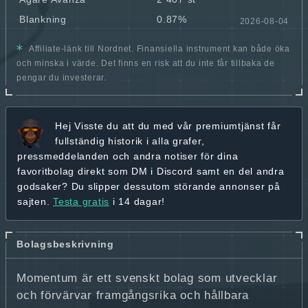
Blankning
0.87%
2026-08-04
Affiliate-länk till Nordnet. Finansiella instrument kan både öka
och minska i värde. Det finns en risk att du inte får tillbaka de
pengar du investerar.
Hej
Visste du att du med vår premiumtjänst får
fullständig historik
i alla grafer,
pressmeddelanden och andra
notiser för dina
favoritbolag
direkt som DM i Discord samt en del andra
godsaker? Du slipper dessutom störande annonser på
sajten.
Testa gratis
i 14 dagar!
Bolagsbeskrivning
Momentum är ett svenskt bolag som utvecklar
och förvärvar framgångsrika och hållbara