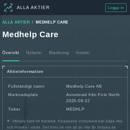
ALLA AKTIER
Logga in
ALLA AKTIER
MEDHELP CARE
Medhelp Care
Översikt
Nyheter
Blankning
Insider
Aktieinformation
Fullständigt namn
Medhelp Care AB
Marknadsplats
Avnoterad från First North
2025-09-22
Ticker
MEDHLP
Affiliate-länk till Nordnet. Finansiella instrument kan både öka
och minska i värde. Det finns en risk att du inte får tillbaka de