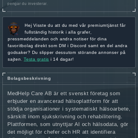
pengar du investerar.
Hej
Visste du att du med vår premiumtjänst får
fullständig historik
i alla grafer,
pressmeddelanden och andra
notiser för dina
favoritbolag
direkt som DM i Discord samt en del andra
godsaker? Du slipper dessutom störande annonser på
sajten.
Testa gratis
i 14 dagar!
Bolagsbeskrivning
MedHelp Care AB är ett svenskt företag som
erbjuder en avancerad hälsoplattform för att
stödja organisationer i systematiskt hälsoarbete,
särskilt inom sjukskrivning och rehabilitering.
Plattformen, som utnyttjar AI och hälsodata, gör
det möjligt för chefer och HR att identifiera