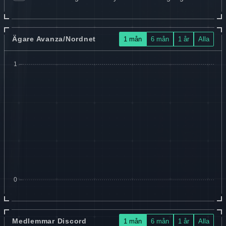
Ägare Avanza/Nordnet
1 mån
6 mån
1 år
Alla
Medlemmar Discord
1 mån
6 mån
1 år
Alla