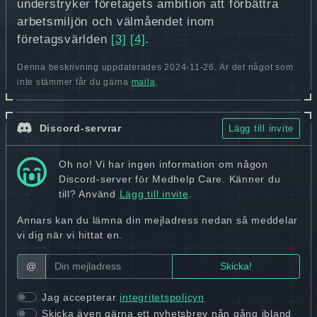
understryker företagets ambition att förbättra
arbetsmiljön och välmåendet inom
företagsvärlden
[3]
[4]
.
Denna beskrivning uppdaterades 2024-11-26. Är det något som
inte stämmer får du gärna
maila
.
Discord-servrar
Lägg till invite
Oh no! Vi har ingen information om någon
Discord-server för Medhelp Care. Känner du
till? Använd
Lägg till invite
.
Annars kan du lämna din mejladress nedan så meddelar
vi dig när vi hittat en.
@
Jag accepterar
integritetspolicyn
Skicka även gärna ett nyhetsbrev nån gång ibland