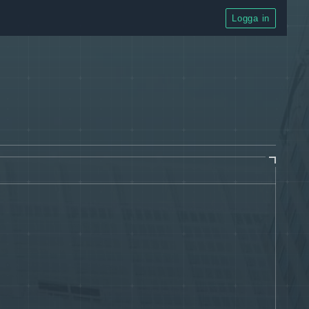
Logga in