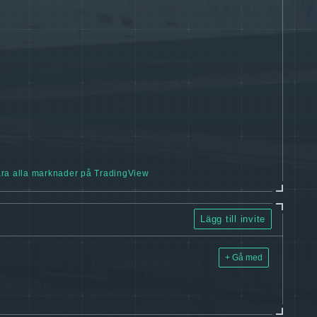
ra alla marknader på TradingView
Lägg till invite
+ Gå med