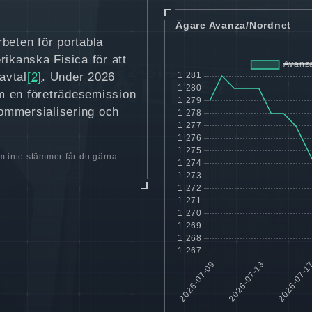
Ägare Avanza/Nordnet
beten för portabla
rikanska Fisica för att
avtal
[2]
. Under 2026
om en företrädesemission
kommersialisering och
 inte stämmer får du gärna