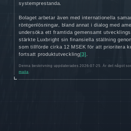
systemprestanda.
Bolaget arbetar även med internationella samar
röntgenlösningar, bland annat i dialog med ame
undersöka ett framtida gemensamt utvecklings
stärkte Luxbright sin finansiella ställning gen
som tillförde cirka 12 MSEK för att prioritera 
fortsatt produktutveckling
[3]
.
Denna beskrivning uppdaterades 2026-07-25. Är det något som
maila
.