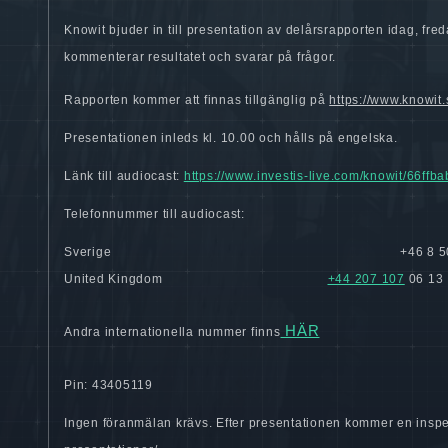
Knowit bjuder in till presentation av delårsrapporten idag, f
kommenterar resultatet och svarar på frågor.
Rapporten kommer att finnas tillgänglig på
https://www.knowit.
Presentationen inleds kl. 10.00 och hålls på engelska.
Länk till audiocast:
https://www.investis-live.com/knowit/66f
Telefonnummer till audiocast:
Sverige
+46 8 
United Kingdom
+44 207 107
06 13
HÄR
Andra internationella nummer finns
Pin:
43405119
Ingen föranmälan krävs. Efter presentationen kommer en inspe