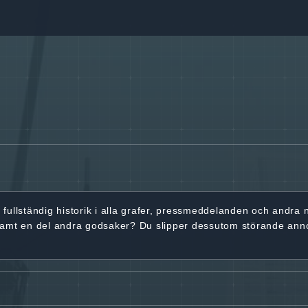
r
fullständig historik
i alla grafer, pressmeddelanden och andra
samt en del andra godsaker? Du slipper dessutom störande ann