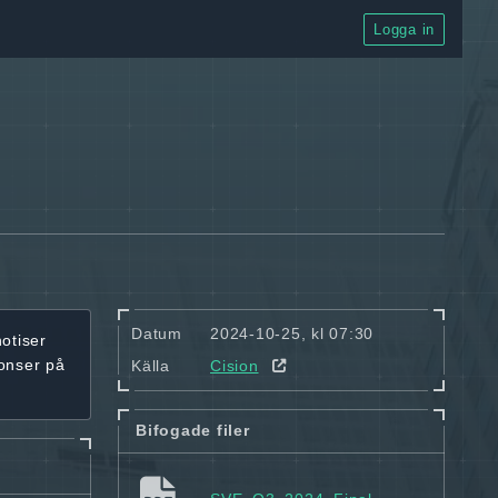
Logga in
Datum
2024-10-25, kl 07:30
notiser
onser på
Källa
Cision
Bifogade filer