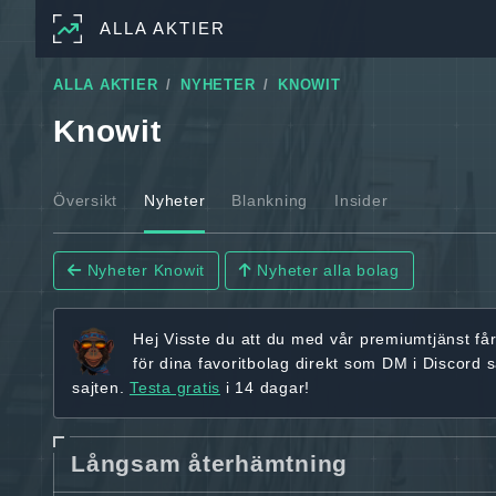
ALLA AKTIER
ALLA AKTIER
NYHETER
KNOWIT
Knowit
Översikt
Nyheter
Blankning
Insider
Nyheter Knowit
Nyheter alla bolag
Hej
Visste du att du med vår premiumtjänst få
för dina favoritbolag
direkt som DM i Discord 
sajten.
Testa gratis
i 14 dagar!
Långsam återhämtning