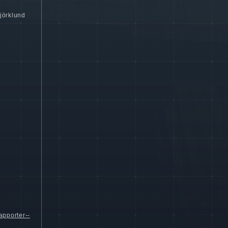
jörklund
apporter--