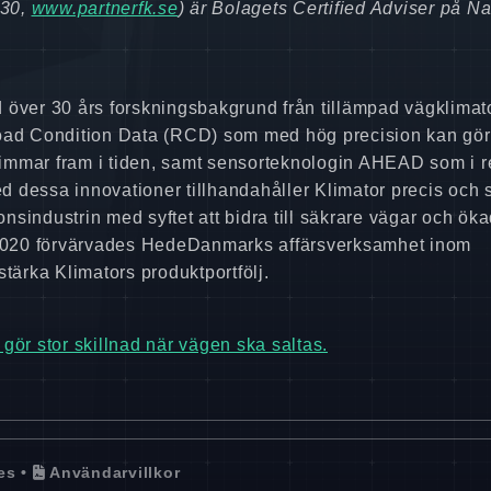
 30,
www.partnerfk.se
) är Bolagets Certified Adviser på N
 över 30 års forskningsbakgrund från tillämpad vägklimato
Road Condition Data (RCD) som med hög precision kan gö
 timmar fram i tiden, samt sensorteknologin AHEAD som i r
 dessa innovationer tillhandahåller Klimator precis och 
onsindustrin med syftet att bidra till säkrare vägar och ök
r 2020 förvärvades HedeDanmarks affärsverksamhet inom
tärka Klimators produktportfölj.
gör stor skillnad när vägen ska saltas.
es
•
Användarvillkor