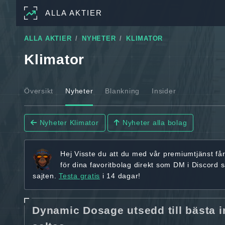
ALLA AKTIER
ALLA AKTIER
NYHETER
KLIMATOR
Klimator
Översikt
Nyheter
Blankning
Insider
Nyheter Klimator
Nyheter alla bolag
Hej
Visste du att du med vår premiumtjänst få
för dina favoritbolag
direkt som DM i Discord 
sajten.
Testa gratis
i 14 dagar!
Dynamic Dosage utsedd till bästa i