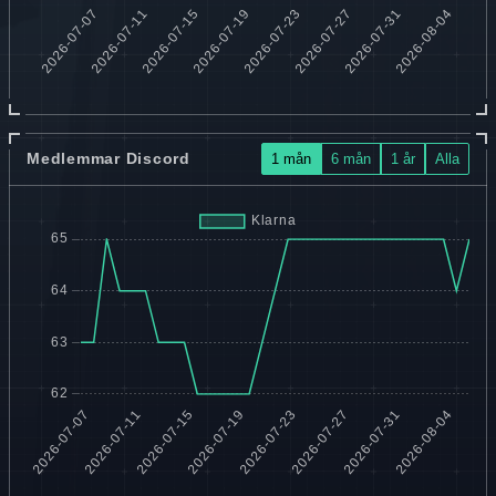
Medlemmar Discord
1 mån
6 mån
1 år
Alla