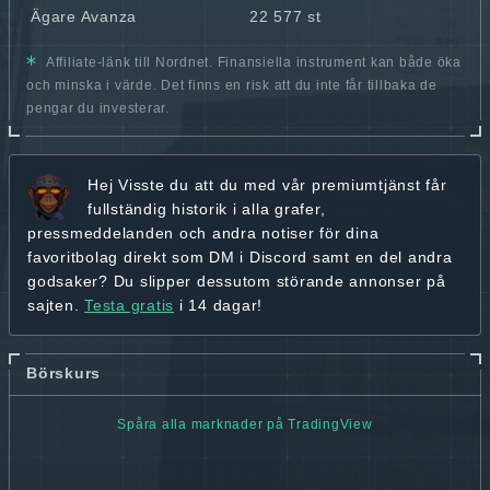
Ägare Avanza
22 577 st
Affiliate-länk till Nordnet. Finansiella instrument kan både öka
och minska i värde. Det finns en risk att du inte får tillbaka de
pengar du investerar.
Hej
Visste du att du med vår premiumtjänst får
fullständig historik
i alla grafer,
pressmeddelanden och andra
notiser för dina
favoritbolag
direkt som DM i Discord samt en del andra
godsaker? Du slipper dessutom störande annonser på
sajten.
Testa gratis
i 14 dagar!
Börskurs
Spåra alla marknader på TradingView