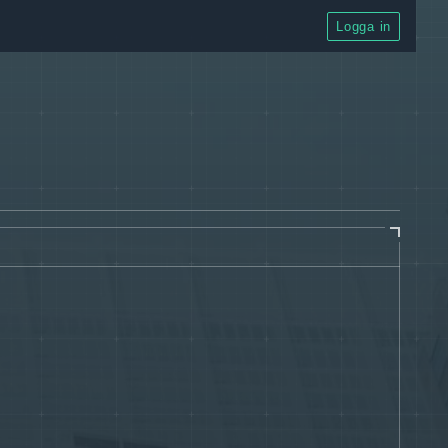
Logga in