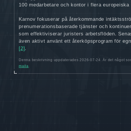
100 medarbetare och kontor i flera europeiska 
Karnov fokuserar på återkommande intäktsst
prenumerationsbaserade tjänster och kontinuer
som effektiviserar juristers arbetsflöden. Sena
även aktivt använt ett återköpsprogram för egn
[2]
.
Denna beskrivning uppdaterades 2026-07-24. Är det något som
maila
.