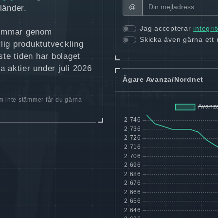
@
länder.
Jag accepterar
integri
römmar genom
Skicka även gärna ett
lig produktutveckling
ste tiden har bolaget
a aktier under juli 2026
Ägare Avanza/Nordnet
 inte stämmer får du gärna