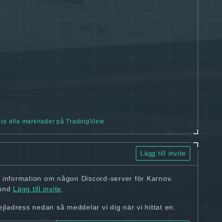
ra alla marknader på TradingView
Lägg till invite
n information om någon Discord-server för Karnov.
vänd
Lägg till invite
.
ladress nedan så meddelar vi dig när vi hittat en.