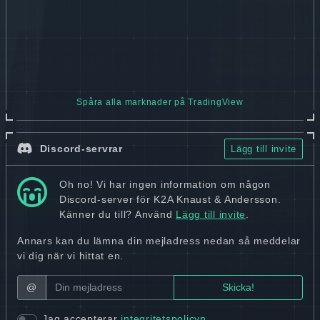
Spåra alla marknader på TradingView
Discord-servrar
Lägg till invite
Oh no! Vi har ingen information om någon
Discord-server för K2A Knaust & Andersson.
Känner du till? Använd
Lägg till invite
.
Annars kan du lämna din mejladress nedan så meddelar
vi dig när vi hittat en.
@
Jag accepterar
integritetspolicyn