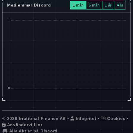
Medlemmar Discord
1 mån
6 mån
1 år
Alla
© 2026 Irrational Finance AB •
Integritet
•
Cookies
•
Användarvillkor
Alla Aktier på Discord