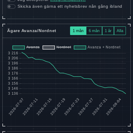
Skicka även gärna ett nyhetsbrev nån gång ibland
Ägare Avanza/Nordnet
1 mån
6 mån
1 år
Alla