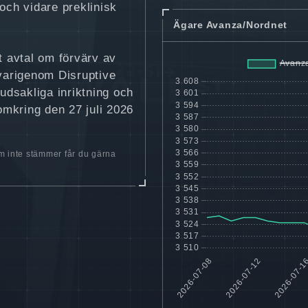
och vidare preklinisk
Ägare Avanza/Nordnet
t avtal om förvärv av
varigenom Disruptive
dsakliga inriktning och
 omkring den 27 juli 2026
 inte stämmer får du gärna