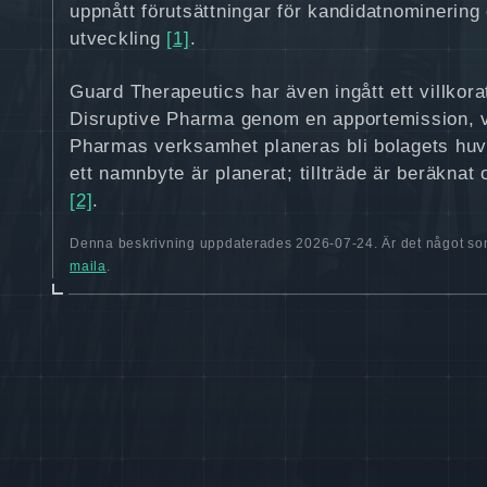
uppnått förutsättningar för kandidatnominering 
utveckling
[1]
.
Guard Therapeutics har även ingått ett villkora
Disruptive Pharma genom en apportemission, 
Pharmas verksamhet planeras bli bolagets huvu
ett namnbyte är planerat; tillträde är beräknat
[2]
.
Denna beskrivning uppdaterades 2026-07-24. Är det något som
maila
.