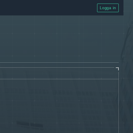
Logga in