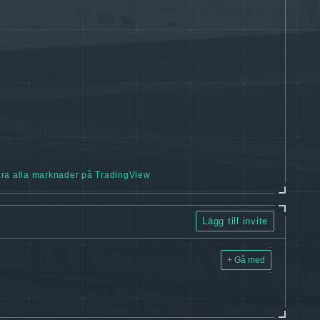
ra alla marknader på TradingView
Lägg till invite
+ Gå med